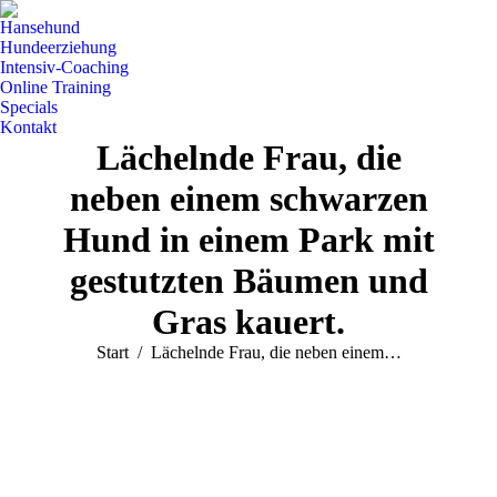
Hansehund
Hundeerziehung
Intensiv-Coaching
Online Training
Specials
Kontakt
Lächelnde Frau, die
neben einem schwarzen
Hund in einem Park mit
gestutzten Bäumen und
Gras kauert.
Sie befinden sich hier:
Start
Lächelnde Frau, die neben einem…