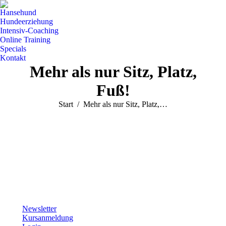
Hansehund
Hundeerziehung
Intensiv-Coaching
Online Training
Specials
Kontakt
Mehr als nur Sitz, Platz,
Fuß!
Sie befinden sich hier:
Start
Mehr als nur Sitz, Platz,…
Newsletter
Kursanmeldung