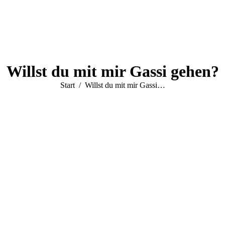
Willst du mit mir Gassi gehen?
Sie befinden sich hier:
Start
Willst du mit mir Gassi…