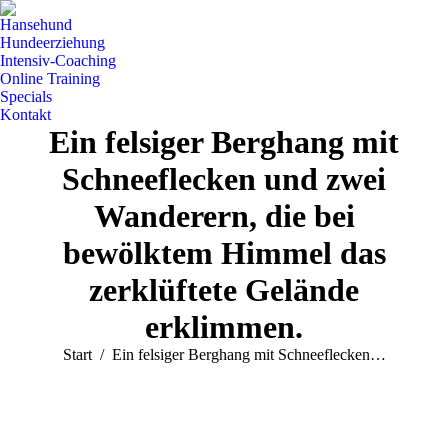
Hansehund
Hundeerziehung
Intensiv-Coaching
Online Training
Specials
Kontakt
Ein felsiger Berghang mit
Schneeflecken und zwei
Wanderern, die bei
bewölktem Himmel das
zerklüftete Gelände
erklimmen.
Sie befinden sich hier:
Start
Ein felsiger Berghang mit Schneeflecken…