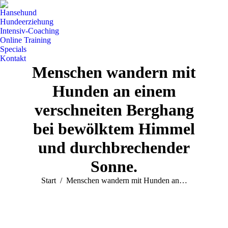
Hansehund
Hundeerziehung
Intensiv-Coaching
Online Training
Specials
Kontakt
Menschen wandern mit
Hunden an einem
verschneiten Berghang
bei bewölktem Himmel
und durchbrechender
Sonne.
Sie befinden sich hier:
Start
Menschen wandern mit Hunden an…