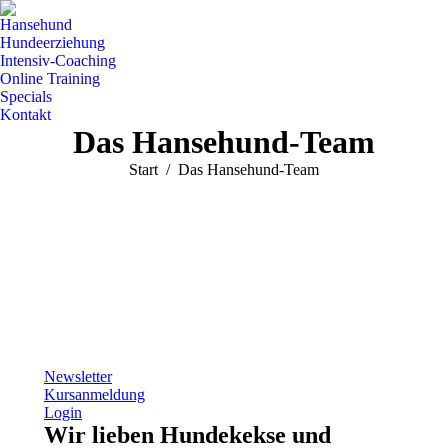
Hansehund
Hundeerziehung
Intensiv-Coaching
Online Training
Specials
Kontakt
Das Hansehund-Team
Sie befinden sich hier:
Start
Das Hansehund-Team
Newsletter
Kursanmeldung
Login
Wir lieben Hundekekse und